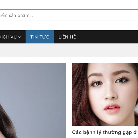
DỊCH VỤ
TIN TỨC
LIÊN HỆ
Các bệnh lý thường gặp ở