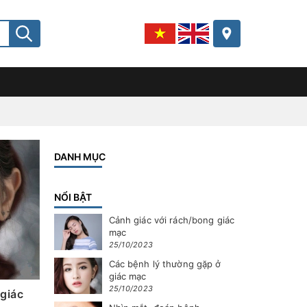
DANH MỤC
NỔI BẬT
Cảnh giác với rách/bong giác
mạc
25/10/2023
Các bệnh lý thường gặp ở
giác mạc
25/10/2023
 giác