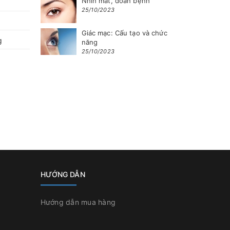
Nhìn mắt, đoán bệnh
25/10/2023
Giác mạc: Cấu tạo và chức
g
năng
25/10/2023
HƯỚNG DẪN
Hướng dẫn mua hàng