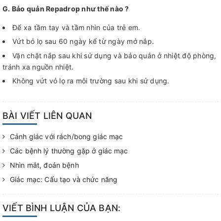
G. Bảo quản Repadrop như thế nào ?
Để xa tầm tay và tầm nhìn của trẻ em.
Vứt bỏ lọ sau 60 ngày kể từ ngày mở nắp.
Vặn chặt nắp sau khi sử dụng và bảo quản ở nhiệt độ phòng,
tránh xa nguồn nhiệt.
Không vứt vỏ lọ ra môi trường sau khi sử dụng.
BÀI VIẾT LIÊN QUAN
Cảnh giác với rách/bong giác mạc
Các bệnh lý thường gặp ở giác mạc
Nhìn mắt, đoán bệnh
Giác mạc: Cấu tạo và chức năng
VIẾT BÌNH LUẬN CỦA BẠN: