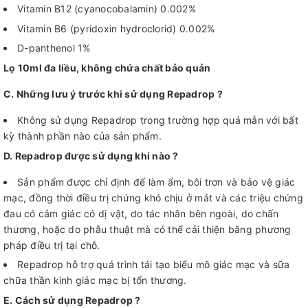
Vitamin B12 (cyanocobalamin) 0.002%
Vitamin B6 (pyridoxin hydroclorid) 0.002%
D-panthenol 1%
Lọ 10ml đa liều, không chứa chất bảo quản
C. Những lưu ý trước khi sử dụng Repadrop ?
Không sử dụng Repadrop trong trường hợp quá mẫn với bất
kỳ thành phần nào của sản phẩm.
D. Repadrop được sử dụng khi nào ?
Sản phẩm được chỉ định để làm ẩm, bôi trơn và bảo vệ giác
mạc, đồng thời điều trị chứng khó chịu ở mắt và các triệu chứng
đau có cảm giác có dị vật, do tác nhân bên ngoài, do chấn
thương, hoặc do phẫu thuật mà có thể cải thiện bằng phương
pháp điều trị tại chỗ.
Repadrop hỗ trợ quá trình tái tạo biểu mô giác mạc và sữa
chữa thần kinh giác mạc bị tổn thương.
E. Cách sử dụng Repadrop ?