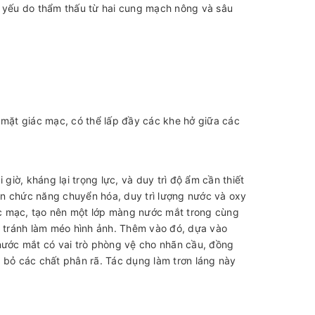
yếu do thẩm thấu từ hai cung mạch nông và sâu
mặt giác mạc, có thể lấp đầy các khe hở giữa các
giờ, kháng lại trọng lực, và duy trì độ ẩm cần thiết
ện chức năng chuyển hóa, duy trì lượng nước và oxy
c mạc, tạo nên một lớp màng nước mắt trong cùng
c tránh làm méo hình ảnh. Thêm vào đó, dựa vào
ước mắt có vai trò phòng vệ cho nhãn cầu, đồng
 bỏ các chất phân rã. Tác dụng làm trơn láng này