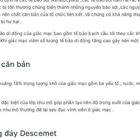
 bị tổn thương chúng biến thành những nguyên bào sợi ,các nguy
 nên chất căn bản của tổ chức liên kết .Và chúng có khả năng t
bị hư hại .
ào di động của giác mạc bao gồm tế bào bạch cầu tới theo các kh
.Khi giác mạc viêm số lượng tế bào di động tăng cao gây nên một
 căn bản
oảng 18% trọng lượng khô của giác mạc gồm ba yếu tố ; nước, m
 đặc biệt của lớp nhu mô góp phần tạo nên độ trong suốt của giá
ớp nhu mô thường để lại sẹo đục vĩnh viễn ở giác mạc .
 đáy Descemet