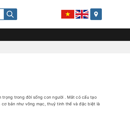
 trọng trong đời sống con người . Mắt có cấu tạo
 cơ bản như võng mạc, thuỷ tinh thể và đặc biệt là
?