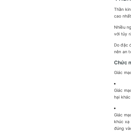
Thần kin
cao nhất
Nhiều ng
với tủy 
Do đặc đ
nên an t
Chức n
Giác mạ
Giác mạc
hại khá
Giác mạc
khúc xạ 
đúng vào