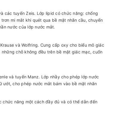
 và các tuyến Zeis. Lớp lipid có chức năng: chống
 trơn mi mắt khi quét qua bề mặt nhãn cầu, chuyển
hần nước của lớp nước mắt.
 Krause và Wolfring. Cung cấp oxy cho biểu mô giác
 những chỗ không đều trên bề mặt giác mạc, cuốn
 Henle và tuyến Manz. Lớp nhầy cho phép lớp nước
giữ ướt, cho phép nước mắt bám vào bề mặt nhãn
c chức năng một cách đầy đủ và có thể dẫn đến