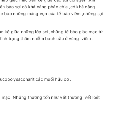
ên bào sợi có khả năng phân chia ,có khả năng
hực bào những mảng vụn của tế bào viêm ,những sợi
e kẽ giữa những lớp sợi ,những tế bào giác mạc từ
 tình trạng thâm nhiễm bạch cầu ở vùng viêm .
ucopolysaccharit,các muối hữu cơ .
c mạc. Những thương tổn như vết thương ,vết loét